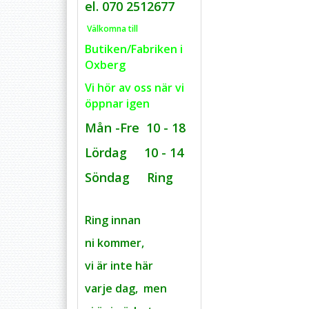
el. 070 2512677
Välkomna till
Butiken/Fabriken i
Oxberg
Vi hör av oss när vi
öppnar igen
Mån -Fre 10 - 18
Lördag 10 - 14
Söndag Ring
Ring innan
ni kommer,
vi är inte här
varje dag,
men