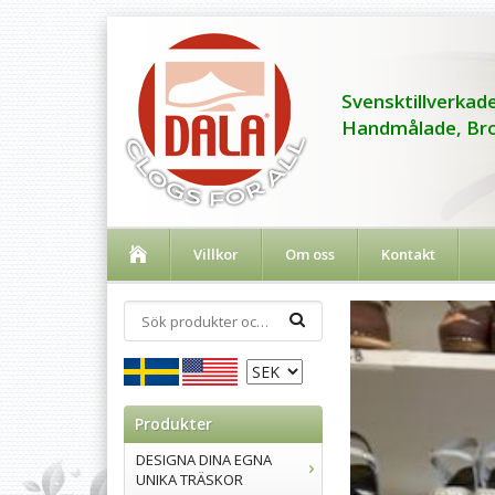
Svensktillverkade
Handmålade, Bro
Villkor
Om oss
Kontakt
Produkter
DESIGNA DINA EGNA
UNIKA TRÄSKOR