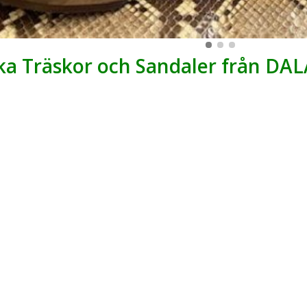
ka Träskor och Sandaler från DA