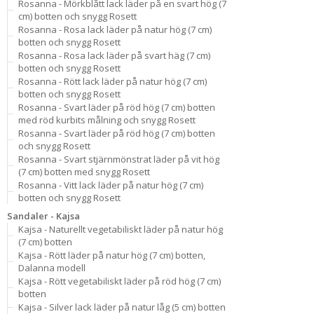
Rosanna - Mörkblått lack läder på en svart hög (7
cm) botten och snygg Rosett
Rosanna - Rosa lack läder på natur hög (7 cm)
botten och snygg Rosett
Rosanna - Rosa lack läder på svart häg (7 cm)
botten och snygg Rosett
Rosanna - Rött lack läder på natur hög (7 cm)
botten och snygg Rosett
Rosanna - Svart läder på röd hög (7 cm) botten
med röd kurbits målning och snygg Rosett
Rosanna - Svart läder på röd hög (7 cm) botten
och snygg Rosett
Rosanna - Svart stjärnmönstrat läder på vit hög
(7 cm) botten med snygg Rosett
Rosanna - Vitt lack läder på natur hög (7 cm)
botten och snygg Rosett
Sandaler - Kajsa
Kajsa - Naturellt vegetabiliskt läder på natur hög
(7 cm) botten
Kajsa - Rött läder på natur hög (7 cm) botten,
Dalanna modell
Kajsa - Rött vegetabiliskt läder på röd hög (7 cm)
botten
Kajsa - Silver lack läder på natur låg (5 cm) botten