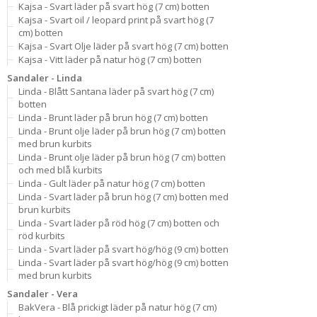
Kajsa - Svart läder på svart hög (7 cm) botten
Kajsa - Svart oil / leopard print på svart hög (7
cm) botten
Kajsa - Svart Olje läder på svart hög (7 cm) botten
Kajsa - Vitt läder på natur hög (7 cm) botten
Sandaler - Linda
Linda - Blått Santana läder på svart hög (7 cm)
botten
Linda - Brunt läder på brun hög (7 cm) botten
Linda - Brunt olje läder på brun hög (7 cm) botten
med brun kurbits
Linda - Brunt olje läder på brun hög (7 cm) botten
och med blå kurbits
Linda - Gult läder på natur hög (7 cm) botten
Linda - Svart läder på brun hög (7 cm) botten med
brun kurbits
Linda - Svart läder på röd hög (7 cm) botten och
röd kurbits
Linda - Svart läder på svart hög/hög (9 cm) botten
Linda - Svart läder på svart hög/hög (9 cm) botten
med brun kurbits
Sandaler - Vera
BakVera - Blå prickigt läder på natur hög (7 cm)