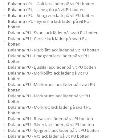
Bakanna / PU - Gult lack läder på vit PU-botten
Bakanna / PU - Limegrön på vit PU-botten
Bakanna / PU - Seagreen lack på vit PU-botten
Bakanna / PU - Syrénlila lack läder på vit PU-
botten
Dalanna/PU - Svart lack läder på svart PU botten
Dalanna/PU - Cerise lack läder på svart PU
botten
Dalanna/PU - Klarblått lack läder på vit PU botten
Dalanna/PU - Limegrönt lack läder på vit PU
botten
Dalanna/PU - Ljuslila lack läder på vit PU botten
Dalanna/PU - Mörkblått lack läder på vit PU
botten
Dalanna/PU - Mörkbrunt lack läder på svart PU
botten
Dalanna/PU - Mörkbrunt lack läder på vit PU
botten
Dalanna/PU - Mörkrött lack läder på svart PU
botten
Dalanna/PU - Rosa lack läder på vit PU botten
Dalanna/PU - Silver lack läder på vit PU botten
Dalanna/PU - Sjögrönt lack läder på vit PU botten
Dalanna/PU - Vitt lack läder på vit PU botten