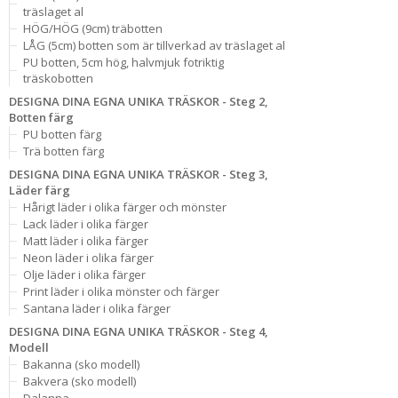
träslaget al
HÖG/HÖG (9cm) träbotten
LÅG (5cm) botten som är tillverkad av träslaget al
PU botten, 5cm hög, halvmjuk fotriktig
träskobotten
DESIGNA DINA EGNA UNIKA TRÄSKOR - Steg 2,
Botten färg
PU botten färg
Trä botten färg
DESIGNA DINA EGNA UNIKA TRÄSKOR - Steg 3,
Läder färg
Hårigt läder i olika färger och mönster
Lack läder i olika färger
Matt läder i olika färger
Neon läder i olika färger
Olje läder i olika färger
Print läder i olika mönster och färger
Santana läder i olika färger
DESIGNA DINA EGNA UNIKA TRÄSKOR - Steg 4,
Modell
Bakanna (sko modell)
Bakvera (sko modell)