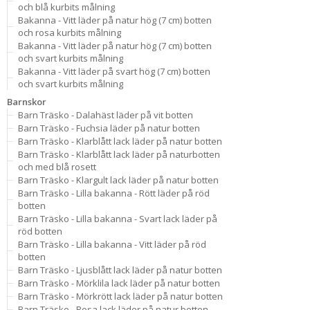
och blå kurbits målning
Bakanna - Vitt läder på natur hög (7 cm) botten
och rosa kurbits målning
Bakanna - Vitt läder på natur hög (7 cm) botten
och svart kurbits målning
Bakanna - Vitt läder på svart hög (7 cm) botten
och svart kurbits målning
Barnskor
Barn Träsko - Dalahäst läder på vit botten
Barn Träsko - Fuchsia läder på natur botten
Barn Träsko - Klarblått lack läder på natur botten
Barn Träsko - Klarblått lack läder på naturbotten
och med blå rosett
Barn Träsko - Klargult lack läder på natur botten
Barn Träsko - Lilla bakanna - Rött läder på röd
botten
Barn Träsko - Lilla bakanna - Svart lack läder på
röd botten
Barn Träsko - Lilla bakanna - Vitt läder på röd
botten
Barn Träsko - Ljusblått lack läder på natur botten
Barn Träsko - Mörklila lack läder på natur botten
Barn Träsko - Mörkrött lack läder på natur botten
Barn Träsko - Rosa lack läder på natur botten