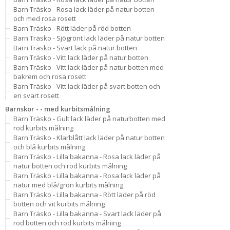
Barn Träsko - Rosa lack läder på natur botten
och med rosa rosett
Barn Träsko - Rött läder på röd botten
Barn Träsko - Sjögrönt lack läder på natur botten
Barn Träsko - Svart lack på natur botten
Barn Träsko - Vitt lack läder på natur botten
Barn Träsko - Vitt lack läder på natur botten med
bakrem och rosa rosett
Barn Träsko - Vitt lack läder på svart botten och
en svart rosett
Barnskor - - med kurbitsmålning
Barn Träsko - Gult lack läder på naturbotten med
röd kurbits målning
Barn Träsko - Klarblått lack läder på natur botten
och blå kurbits målning
Barn Träsko - Lilla bakanna - Rosa lack läder på
natur botten och röd kurbits målning
Barn Träsko - Lilla bakanna - Rosa lack läder på
natur med blå/grön kurbits målning
Barn Träsko - Lilla bakanna - Rött läder på röd
botten och vit kurbits målning
Barn Träsko - Lilla bakanna - Svart lack läder på
röd botten och röd kurbits målning