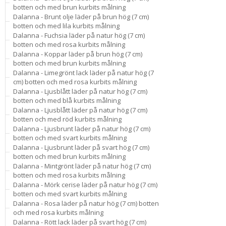
botten och med brun kurbits målning
Dalanna - Brunt olje läder på brun hög (7 cm)
botten och med lila kurbits målning
Dalanna - Fuchsia läder på natur hög (7 cm)
botten och med rosa kurbits målning
Dalanna - Koppar läder på brun hög (7 cm)
botten och med brun kurbits målning
Dalanna - Limegrönt lack läder på natur hög (7
cm) botten och med rosa kurbits målning
Dalanna - Ljusblått läder på natur hög (7 cm)
botten och med blå kurbits målning
Dalanna - Ljusblått läder på natur hög (7 cm)
botten och med röd kurbits målning
Dalanna - Ljusbrunt läder på natur hög (7 cm)
botten och med svart kurbits målning
Dalanna - Ljusbrunt läder på svart hög (7 cm)
botten och med brun kurbits målning
Dalanna - Mintgrönt läder på natur hög (7 cm)
botten och med rosa kurbits målning
Dalanna - Mörk cerise läder på natur hög (7 cm)
botten och med svart kurbits målning
Dalanna - Rosa läder på natur hög (7 cm) botten
och med rosa kurbits målning
Dalanna - Rött lack läder på svart hög (7 cm)