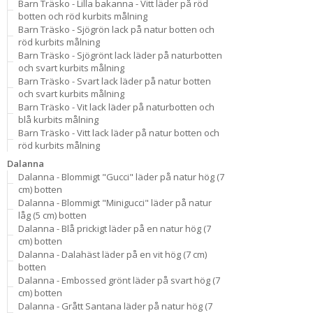
Barn Träsko - Lilla bakanna - Vitt läder på röd
botten och röd kurbits målning
Barn Träsko - Sjögrön lack på natur botten och
röd kurbits målning
Barn Träsko - Sjögrönt lack läder på naturbotten
och svart kurbits målning
Barn Träsko - Svart lack läder på natur botten
och svart kurbits målning
Barn Träsko - Vit lack läder på naturbotten och
blå kurbits målning
Barn Träsko - Vitt lack läder på natur botten och
röd kurbits målning
Dalanna
Dalanna - Blommigt "Gucci" läder på natur hög (7
cm) botten
Dalanna - Blommigt "Minigucci" läder på natur
låg (5 cm) botten
Dalanna - Blå prickigt läder på en natur hög (7
cm) botten
Dalanna - Dalahäst läder på en vit hög (7 cm)
botten
Dalanna - Embossed grönt läder på svart hög (7
cm) botten
Dalanna - Grått Santana läder på natur hög (7