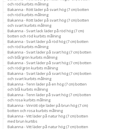
och röd kurbits målning
Bakanna - Rött läder på svart hög (7 cm) botten
och röd kurbits målning
Bakanna - Rött läder på svart hög (7 cm) botten
och svart kurbits målning
Bakanna - Svart lack läder på röd hög (7 cm)
botten och röd kurbits målning
Bakanna - Svart läder på röd hög (7 cm) botten
och röd kurbits målning
Bakanna - Svart läder på svart hög (7 cm) botten
och blå/grön kurbits målning
Bakanna - Svart läder på svart hög (7 cm) botten
och röd/grön kurbits målning
Bakanna - Svart läder på svart hög (7 cm) botten
och svart kurbits målning
Bakanna - Tenn läder på en hög (7 cm) botten
och blå kurbits målning
Bakanna - Tenn läder på svart hög (7 cm) botten
och rosa kurbits målning
Bakanna - Vinrött olje läder på brun hög (7 cm)
botten och rosa kurbits målning
Bakanna - Vitt läder på natur hög (7 cm) botten
med brun kurtibs
Bakanna - Vitt läder på natur hög (7 cm) botten