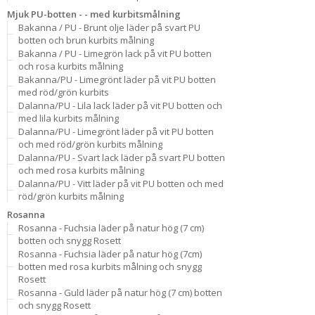
Mjuk PU-botten - - med kurbitsmålning
Bakanna / PU - Brunt olje läder på svart PU
botten och brun kurbits målning
Bakanna / PU - Limegrön lack på vit PU botten
och rosa kurbits målning
Bakanna/PU - Limegrönt läder på vit PU botten
med röd/grön kurbits
Dalanna/PU - Lila lack läder på vit PU botten och
med lila kurbits målning
Dalanna/PU - Limegrönt läder på vit PU botten
och med röd/grön kurbits målning
Dalanna/PU - Svart lack läder på svart PU botten
och med rosa kurbits målning
Dalanna/PU - Vitt läder på vit PU botten och med
röd/grön kurbits målning
Rosanna
Rosanna - Fuchsia läder på natur hög (7 cm)
botten och snygg Rosett
Rosanna - Fuchsia läder på natur hög (7cm)
botten med rosa kurbits målning och snygg
Rosett
Rosanna - Guld läder på natur hög (7 cm) botten
och snygg Rosett