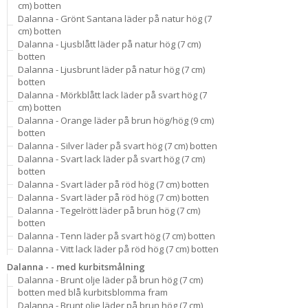
cm) botten
Dalanna - Grönt Santana läder på natur hög (7
cm) botten
Dalanna - Ljusblått läder på natur hög (7 cm)
botten
Dalanna - Ljusbrunt läder på natur hög (7 cm)
botten
Dalanna - Mörkblått lack läder på svart hög (7
cm) botten
Dalanna - Orange läder på brun hög/hög (9 cm)
botten
Dalanna - Silver läder på svart hög (7 cm) botten
Dalanna - Svart lack läder på svart hög (7 cm)
botten
Dalanna - Svart läder på röd hög (7 cm) botten
Dalanna - Svart läder på röd hög (7 cm) botten
Dalanna - Tegelrött läder på brun hög (7 cm)
botten
Dalanna - Tenn läder på svart hög (7 cm) botten
Dalanna - Vitt lack läder på röd hög (7 cm) botten
Dalanna - - med kurbitsmålning
Dalanna - Brunt olje läder på brun hög (7 cm)
botten med blå kurbitsblomma fram
Dalanna - Brunt olje läder på brun hög (7 cm)