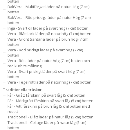
botten
BakVera - Multifärgat läder på natur Hög (7 cm)
botten
BakVera - Röd prickigt läder på natur Hög (7 cm)
botten
Inga - Svart oil läder på svart hög (7 cm) botten
Vera - Blått lack läder på natur hög (7 cm) botten
Vera - Grönt Santana läder på brun hög (7 cm)
botten
Vera - Röd prickigt läder på svart hög (7 cm)
botten
Vera - Rött läder på natur hög (7 cm) botten och
röd kurbits målning
Vera - Svart prickigt läder på svart hög (7 cm)
botten
Vera - Tegelrött läder på natur hög (7 cm) botten
Traditionella träskor
Får - Grått fårskinn på svart låg (5 cm) botten
Får - Mörkgrått fårskinn på svart låg (5 cm) botten
Får - Vitt fårskinn på brun låg (5 cm) botten med
rosett
Traditionell - Blått läder på natur låg (5 cm) botten
Traditionell - Collage läder på natur låg (5 cm)
botten