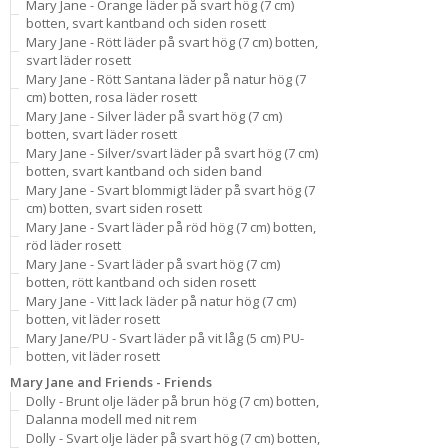
Mary Jane - Orange läder på svart hög (7 cm)
botten, svart kantband och siden rosett
Mary Jane - Rött läder på svart hög (7 cm) botten,
svart läder rosett
Mary Jane - Rött Santana läder på natur hög (7
cm) botten, rosa läder rosett
Mary Jane - Silver läder på svart hög (7 cm)
botten, svart läder rosett
Mary Jane - Silver/svart läder på svart hög (7 cm)
botten, svart kantband och siden band
Mary Jane - Svart blommigt läder på svart hög (7
cm) botten, svart siden rosett
Mary Jane - Svart läder på röd hög (7 cm) botten,
röd läder rosett
Mary Jane - Svart läder på svart hög (7 cm)
botten, rött kantband och siden rosett
Mary Jane - Vitt lack läder på natur hög (7 cm)
botten, vit läder rosett
Mary Jane/PU - Svart läder på vit låg (5 cm) PU-
botten, vit läder rosett
Mary Jane and Friends - Friends
Dolly - Brunt olje läder på brun hög (7 cm) botten,
Dalanna modell med nit rem
Dolly - Svart olje läder på svart hög (7 cm) botten,