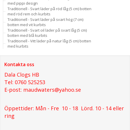
med pippi design
Traditionell - Svart läder på röd låg (5 cm) botten
med röd rem och kurbits
Traditionell - Svart läder på svart hög (7 cm)
botten med vit kurbits
Traditionell - Svart oil läder på svart låg (5 cm)
botten med blå kurbits
Traditionell - Vitt läder på natur låg (5 cm) botten
med kurbits
Kontakta oss
Dala Clogs HB
Tel: 0760 525253
E-post: maudwaters@yahoo.se
Öppettider: Mån - Fre 10 - 18 Lörd. 10 - 14 eller
ring