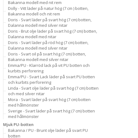
Bakanna modell med nit rem
Dolly - Vitt läder på natur hög (7 cm ) botten,
Bakanna modell och nit rem
Doris - Svart läder på svart hög (7 cm) botten,
Dalanna modell med silver nitar
Doris - Brut olje läder på svart hög (7 cm) botten,
Dalanna modell med nitar
Doris - Svart läder på röd hög (7 cm) botten,
Dalanna modell med silver nitar
Doris - Svart oil på svart hög (7 cm) botten,
Bakanna modell med silver nitar
Emma/PU - Klarröd lack på vit PU botten och
kurbits perforering
Emma/PU - Svart Lack läder på svart PU botten
och kurbits perforering
Linda - Svart olje läder på svart hög (7 cm) botten
och med silver nitar
Mora - Svart läder på svart hög (7 cm) botten
med hålmönster
Sverige - Svart läder på svart hög (7 cm) botten
med hålmönster
Mjuk PU-botten
Bakanna / PU - Brunt olje läder på svart PU
botten