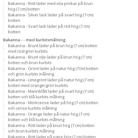
Bakanna - Rött läder med vita prickar på brun
hög (7 cm) botten
Bakanna - Silver lack läder på svart hög (7 cm)
botten
Bakanna - Svart lack läder på röd hög (7 cm)
botten
Bakanna - - med kurbitsmålning.
Bakanna - Brunt läder på brun hög (7 cm) botten
med röd/grön kurbits
Bakanna - Brunt olje läder på brun hög (7 cm)
botten och brun kurbits
Bakanna - Grönt läder på natur hög (7cm) botten
och grön kurbits målning
Bakanna - Limegrönt läder på natur hög (7 cm)
botten med orange/grön kurbits
Bakanna - Marinblått läder på svart hög (7 cm)
botten och blå kurbits målning
Bakanna - Mörkcerise läder på hög (7 cm) botten
och cerise kurbits målning
Bakanna - Orange läder på natur hög (7 cm)
botten och blå kurbits målning
Bakanna - Rött läder på brun hög (7 cm) botten
och brun kurbits målning
Bakanna - Rött läder på natur hög (7 cm) botten