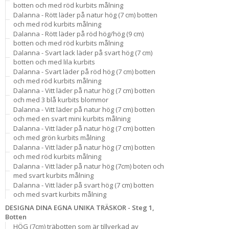
botten och med röd kurbits målning
Dalanna - Rött läder på natur hög (7 cm) botten
och med röd kurbits målning
Dalanna - Rött läder på röd hög/hög (9 cm)
botten och med röd kurbits målning
Dalanna - Svart lack läder på svart hög (7 cm)
botten och med lila kurbits
Dalanna - Svart läder på röd hög (7 cm) botten
och med röd kurbits målning
Dalanna - Vitt läder på natur hög (7 cm) botten
och med 3 blå kurbits blommor
Dalanna - Vitt läder på natur hög (7 cm) botten
och med en svart mini kurbits målning
Dalanna - Vitt läder på natur hög (7 cm) botten
och med grön kurbits målning
Dalanna - Vitt läder på natur hög (7 cm) botten
och med röd kurbits målning
Dalanna - Vitt läder på natur hög (7cm) boten och
med svart kurbits målning
Dalanna - Vitt läder på svart hög (7 cm) botten
och med svart kurbits målning
DESIGNA DINA EGNA UNIKA TRÄSKOR - Steg 1,
Botten
HÖG (7cm) träbotten som är tillverkad av