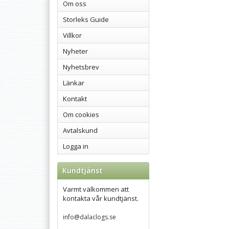
Om oss
Storleks Guide
Villkor
Nyheter
Nyhetsbrev
Länkar
Kontakt
Om cookies
Avtalskund
Logga in
Kundtjänst
Varmt välkommen att
kontakta vår kundtjänst.
info@dalaclogs.se