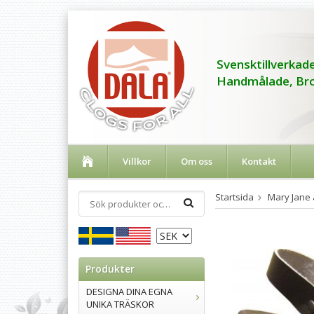
Svensktillverkade
Handmålade, Bro
Villkor
Om oss
Kontakt
Startsida
Mary Jane 
Produkter
DESIGNA DINA EGNA
UNIKA TRÄSKOR