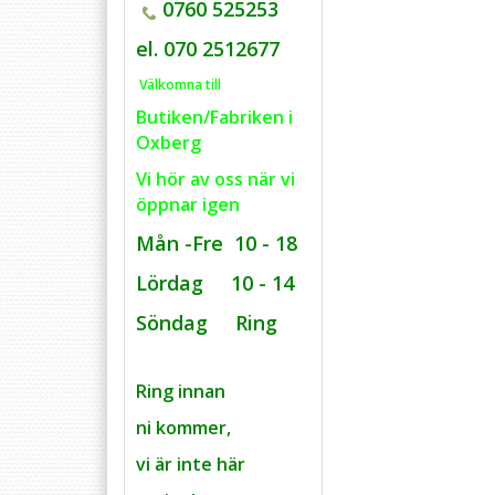
0760 525253
el. 070 2512677
Välkomna till
Butiken/Fabriken i
Oxberg
Vi hör av oss när vi
öppnar igen
Mån -Fre 10 - 18
Lördag 10 - 14
Söndag Ring
Ring innan
ni kommer,
vi är inte här