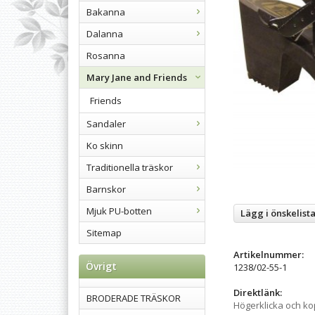
Bakanna
Dalanna
Rosanna
Mary Jane and Friends
Friends
Sandaler
Ko skinn
Traditionella träskor
Barnskor
Mjuk PU-botten
Lägg i önskelist
Sitemap
Artikelnummer:
Övrigt
1238/02-55-1
Direktlänk:
BRODERADE TRÄSKOR
Högerklicka och k