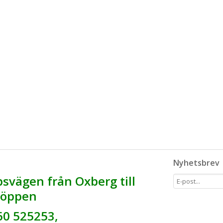
Nyhetsbrev
svägen från Oxberg till
r öppen
60 525253,