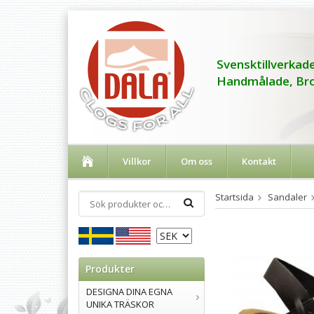
Svensktillverkade
Handmålade, Bro
Villkor
Om oss
Kontakt
Startsida
Sandaler
Produkter
DESIGNA DINA EGNA
UNIKA TRÄSKOR