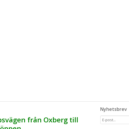
Nyhetsbrev
svägen från Oxberg till
r öppen