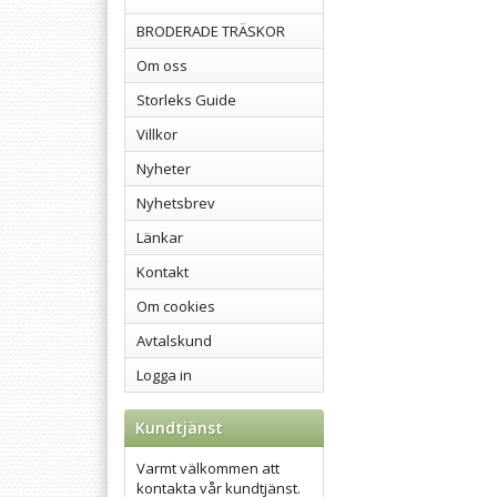
BRODERADE TRÄSKOR
Om oss
Storleks Guide
Villkor
Nyheter
Nyhetsbrev
Länkar
Kontakt
Om cookies
Avtalskund
Logga in
Kundtjänst
Varmt välkommen att
kontakta vår kundtjänst.