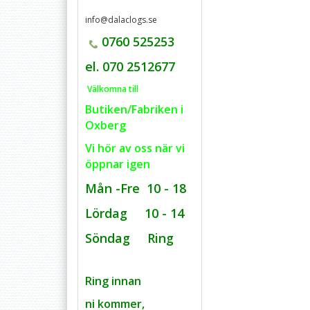
info@dalaclogs.se
0760 525253
el. 070 2512677
Välkomna till
Butiken/Fabriken i
Oxberg
Vi hör av oss när vi
öppnar igen
Mån -Fre 10 - 18
Lördag 10 - 14
Söndag Ring
Ring innan
ni kommer,