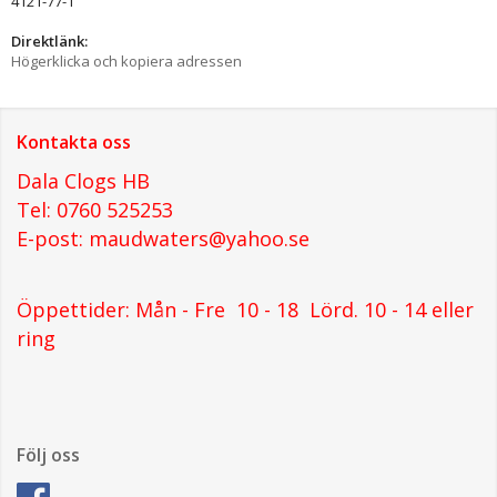
4121-77-1
Direktlänk:
Högerklicka och kopiera adressen
Kontakta oss
Dala Clogs HB
Tel: 0760 525253
E-post: maudwaters@yahoo.se
Öppettider: Mån - Fre 10 - 18 Lörd. 10 - 14 eller
ring
Följ oss