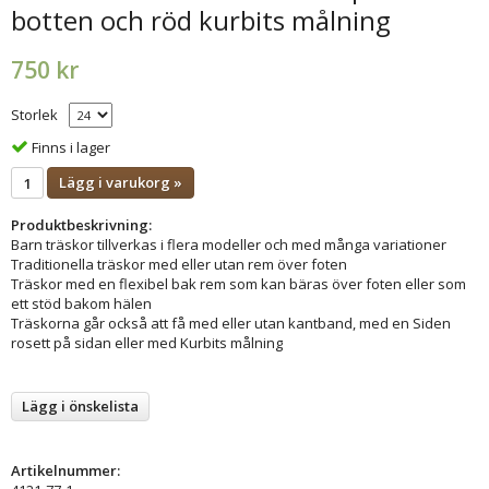
botten och röd kurbits målning
750 kr
Storlek
Finns i lager
Lägg i varukorg »
Produktbeskrivning:
Barn träskor tillverkas i flera modeller och med många variationer
Traditionella träskor med eller utan rem över foten
Träskor med en flexibel bak rem som kan bäras över foten eller som
ett stöd bakom hälen
Träskorna går också att få med eller utan kantband, med en Siden
rosett på sidan eller med Kurbits målning
Lägg i önskelista
Artikelnummer: