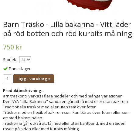
Barn Träsko - Lilla bakanna - Vitt läder
på röd botten och röd kurbits målning
750 kr
Storlek
Finns i lager
Lägg i varukorg »
Produktbeskrivning:
arn träskor tillverkas i flera modeller och med många variationer
Den NYA "Lilla Bakanna" sandalen går att få med eller utan bak rem
Traditionella träskor med eller utan rem över foten
Träskor med en flexibel bak rem som kan bäras över foten eller som
ett stöd bakom hälen
Träskorna går också att få med eller utan kantband, med en Siden
rosett på sidan eller med Kurbits målning