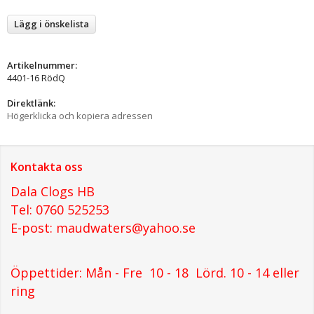
Lägg i önskelista
Artikelnummer:
4401-16 RödQ
Direktlänk:
Högerklicka och kopiera adressen
Kontakta oss
Dala Clogs HB
Tel: 0760 525253
E-post: maudwaters@yahoo.se
Öppettider: Mån - Fre 10 - 18 Lörd. 10 - 14 eller
ring