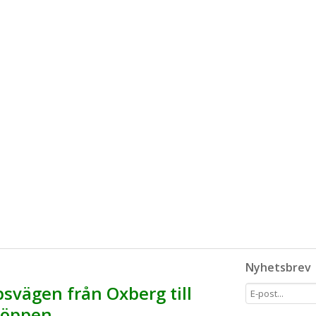
Nyhetsbrev
svägen från Oxberg till
r öppen