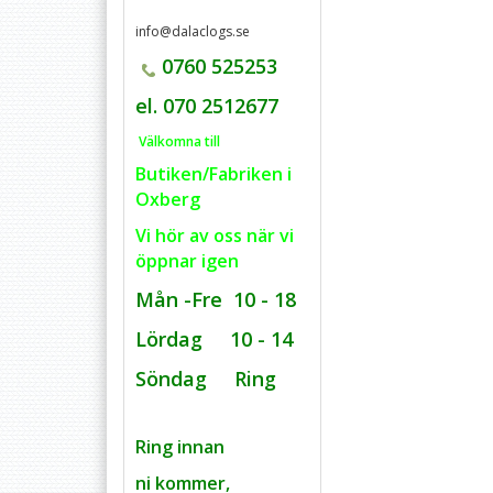
info@dalaclogs.se
0760 525253
el. 070 2512677
Välkomna till
Butiken/Fabriken i
Oxberg
Vi hör av oss när vi
öppnar igen
Mån -Fre 10 - 18
Lördag 10 - 14
Söndag Ring
Ring innan
ni kommer,