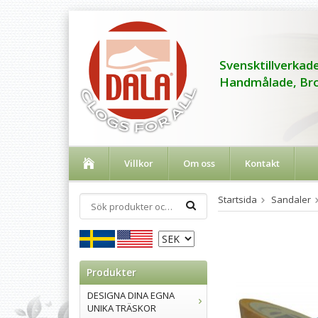
Svensktillverkade
Handmålade, Bro
Villkor
Om oss
Kontakt
Startsida
Sandaler
Produkter
DESIGNA DINA EGNA
UNIKA TRÄSKOR